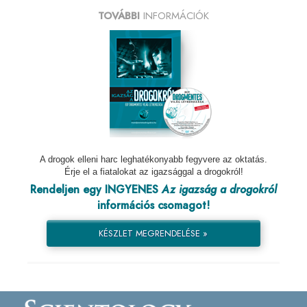
TOVÁBBI
INFORMÁCIÓK
A drogok elleni harc leghatékonyabb fegyvere az oktatás.
Érje el a fiatalokat az igazsággal a drogokról!
Rendeljen egy INGYENES
Az igazság a drogokról
információs csomagot!
KÉSZLET MEGRENDELÉSE »