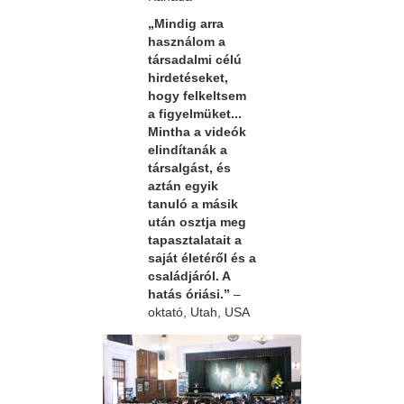
„Mindig arra
használom a
társadalmi célú
hirdetéseket,
hogy felkeltsem
a figyelmüket...
Mintha a videók
elindítanák a
társalgást, és
aztán egyik
tanuló a másik
után osztja meg
tapasztalatait a
saját életéről és a
családjáról. A
hatás óriási.”
–
oktató, Utah, USA