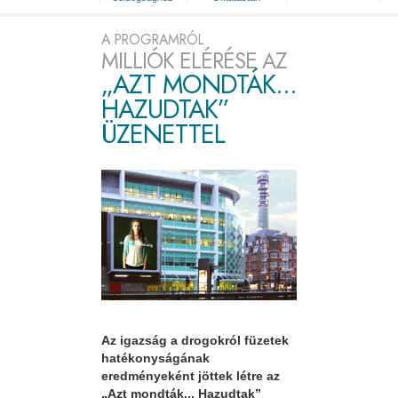
A PROGRAMRÓL
MILLIÓK ELÉRÉSE AZ
„AZT MONDTÁK...
HAZUDTAK”
ÜZENETTEL
Az igazság a drogokról füzetek
hatékonyságának
eredményeként jöttek létre az
„Azt mondták... Hazudtak”