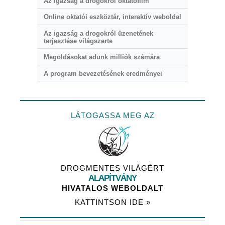
Az igazság a drogokról oktatófilm
Online oktatói eszköztár, interaktív weboldal
Az igazság a drogokról üzenetének
terjesztése világszerte
Megoldásokat adunk milliók számára
A program bevezetésének eredményei
LÁTOGASSA MEG AZ
DROGMENTES VILÁGÉRT
ALAPÍTVÁNY
HIVATALOS WEBOLDALT
KATTINTSON IDE »