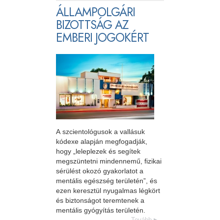
ÁLLAMPOLGÁRI
BIZOTTSÁG AZ
EMBERI JOGOKÉRT
A szcientológusok a vallásuk
kódexe alapján megfogadják,
hogy „leleplezek és segítek
megszüntetni mindennemű, fizikai
sérülést okozó gyakorlatot a
mentális egészség területén”, és
ezen keresztül nyugalmas légkört
és biztonságot teremtenek a
mentális gyógyítás területén.
Tovább