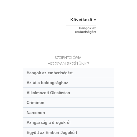
Következő »
Hangok az
emberiségért
SZCIENTOLÓGIA:
HOGYAN SEGÍTÜNK?
Hangok az emberiségért
Az út a boldogsághoz
Alkalmazott Oktatástan
Criminon
Narconon
Az igazság a drogokról
Együtt az Emberi Jogokért