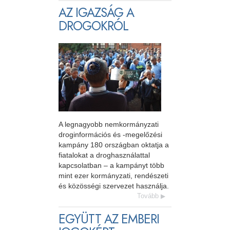
AZ IGAZSÁG A
DROGOKRÓL
A legnagyobb nemkormányzati
droginformációs és -megelőzési
kampány 180 országban oktatja a
fiatalokat a droghasználattal
kapcsolatban – a kampányt több
mint ezer kormányzati, rendészeti
és közösségi szervezet használja.
Tovább
EGYÜTT AZ EMBERI