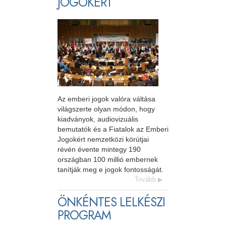
JOGOKÉRT
Az emberi jogok valóra váltása
világszerte olyan módon, hogy
kiadványok, audiovizuális
bemutatók és a Fiatalok az Emberi
Jogokért nemzetközi körútjai
révén évente mintegy 190
országban 100 millió embernek
tanítják meg e jogok fontosságát.
Tovább
ÖNKÉNTES LELKÉSZI
PROGRAM