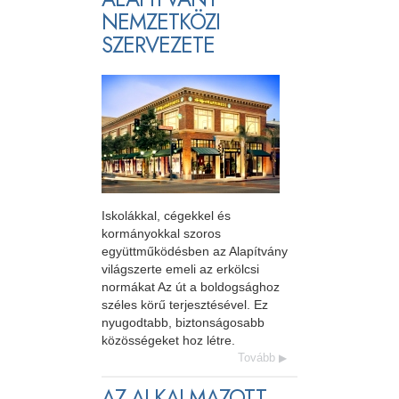
NEMZETKÖZI
SZERVEZETE
Iskolákkal, cégekkel és
kormányokkal szoros
együttműködésben az Alapítvány
világszerte emeli az erkölcsi
normákat Az út a boldogsághoz
széles körű terjesztésével. Ez
nyugodtabb, biztonságosabb
közösségeket hoz létre.
Tovább
AZ ALKALMAZOTT