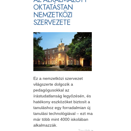
OKTATÁSTAN
NEMZETKÖZI
SZERVEZETE
Ez a nemzetközi szervezet
világszerte dolgozik a
pedagógusokkal az
írástudatlanság legyőzésén, és
hatékony eszközöket biztosít a
tanuláshoz egy forradalmian új
tanulási technológiával – ezt ma
már több mint 4000 iskolában
alkalmazzák.
Tovább