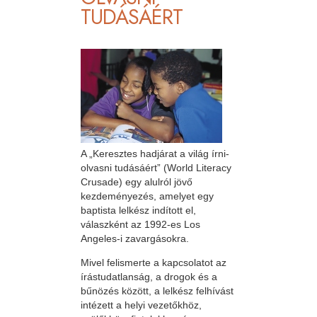
TUDÁSÁÉRT
A „Keresztes hadjárat a világ írni-
olvasni tudásáért” (World Literacy
Crusade) egy alulról jövő
kezdeményezés, amelyet egy
baptista lelkész indított el,
válaszként az 1992-es Los
Angeles-i zavargásokra.
Mivel felismerte a kapcsolatot az
írástudatlanság, a drogok és a
bűnözés között, a lelkész felhívást
intézett a helyi vezetőkhöz,