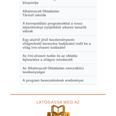
központja
Alkalmazott Oktatástan
Társult iskolák
A korrepetálási programokkal a rossz
teljesítményt nyújtókból sikeres tanulók
válnak
Egy alulról jövő kezdeményezés
világméretű keresztes hadjáratot indít be a
világ írni-olvasni tudásáért
Az írni-olvasni tudás és az oktatás
fejlesztése a világon mindenütt
Az Alkalmazott Oktatástan nemzetközi
tevékenységei
A program bevezetésének eredményei
LÁTOGASSA MEG AZ