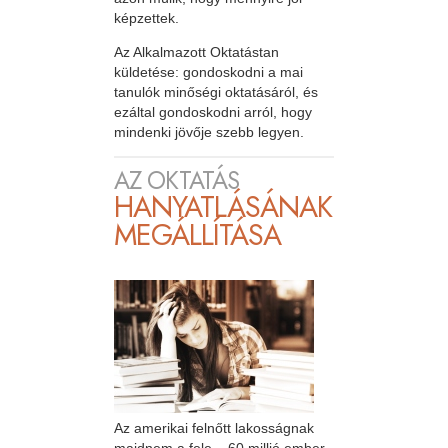
képzettek.
Az Alkalmazott Oktatástan
küldetése: gondoskodni a mai
tanulók minőségi oktatásáról, és
ezáltal gondoskodni arról, hogy
mindenki jövője szebb legyen.
AZ OKTATÁS
HANYATLÁSÁNAK
MEGÁLLÍTÁSA
Az amerikai felnőtt lakosságnak