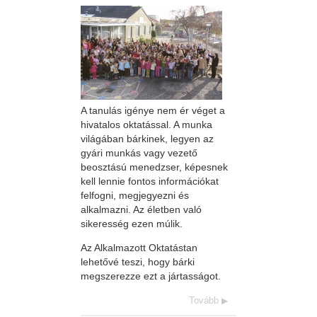
A tanulás igénye nem ér véget a
hivatalos oktatással. A munka
világában bárkinek, legyen az
gyári munkás vagy vezető
beosztású menedzser, képesnek
kell lennie fontos információkat
felfogni, megjegyezni és
alkalmazni. Az életben való
sikeresség ezen múlik.
Az Alkalmazott Oktatástan
lehetővé teszi, hogy bárki
megszerezze ezt a jártasságot.
Tovább