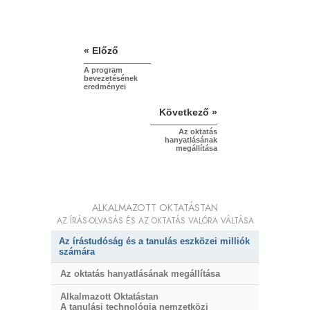
« Előző
A program
bevezetésének
eredményei
Következő »
Az oktatás
hanyatlásának
megállítása
ALKALMAZOTT OKTATÁSTAN
AZ ÍRÁS-OLVASÁS ÉS AZ OKTATÁS VALÓRA VÁLTÁSA
Az írástudóság és a tanulás eszközei milliók
számára
Az oktatás hanyatlásának megállítása
Alkalmazott Oktatástan
A tanulási technológia nemzetközi