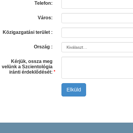
Telefon:
Város:
Közigazgatási terület :
Ország :
Kérjük, ossza meg
velünk a Szcientológia
iránti érdeklődését:
Elküld