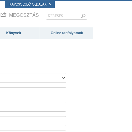
KAPCSOLÓDÓ OLDALAK
MEGOSZTÁS
Könyvek
Online tanfolyamok