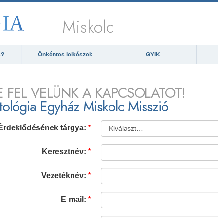
Miskolc
a?
Önkéntes lelkészek
GYIK
 FEL VELÜNK A KAPCSOLATOT!
tológia Egyház Miskolc Misszió
Érdeklődésének tárgya:
Keresztnév:
Vezetéknév:
E-mail: