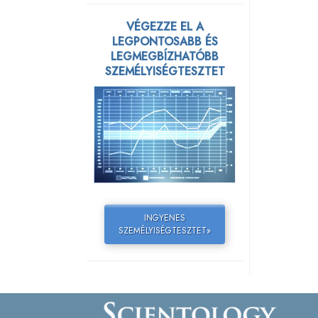
VÉGEZZE EL A
LEGPONTOSABB ÉS
LEGMEGBÍZHATÓBB
SZEMÉLYISÉGTESZTET
INGYENES
SZEMÉLYISÉGTESZTET»