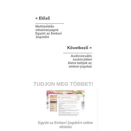
« Előző
Multimédiás
oktatóanyagok
Együtt az Emberi
Jogokért
Következő »
Audiovizuális
eszközökkel
életre keltjük az
emberi jogokat
TUDJON MEG TÖBBET!
Együtt az Emberi Jogokért online
oktatás