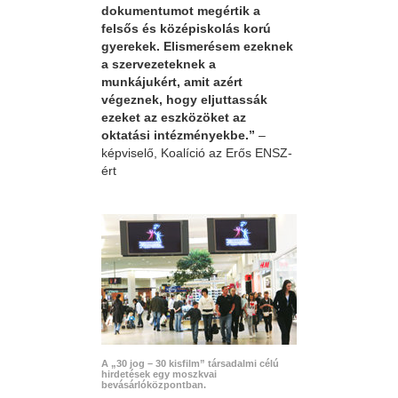
dokumentumot megértik a
felsős és középiskolás korú
gyerekek. Elismerésem ezeknek
a szervezeteknek a
munkájukért, amit azért
végeznek, hogy eljuttassák
ezeket az eszközöket az
oktatási intézményekbe.”
–
képviselő, Koalíció az Erős ENSZ-
ért
A „30 jog – 30 kisfilm” társadalmi célú
hirdetések egy moszkvai
bevásárlóközpontban.