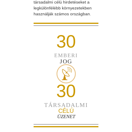
társadalmi célú hirdetéseket a
legkülönfélébb környezetekben
használják számos országban.
30
EMBERI
JOG
30
TÁRSADALMI
CÉLÚ
ÜZENET