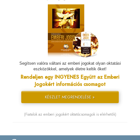
Segítsen valóra váltani az emberi jogokat olyan oktatási
eszközökkel, amelyek életre keltik őket!
Rendeljen egy INGYENES Együtt az Emberi
Jogokért információs csomagot
KÉSZLET MEGRENDELÉSE »
(Fiatalok az emberi jogokért oktatócsomagok is elérhetők)