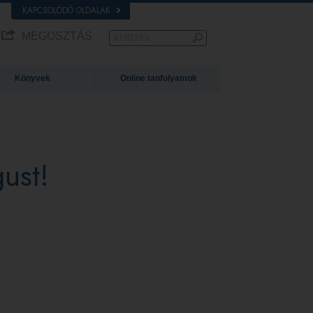
KAPCSOLÓDÓ OLDALAK
MEGOSZTÁS
Könyvek
Online tanfolyamok
ust!