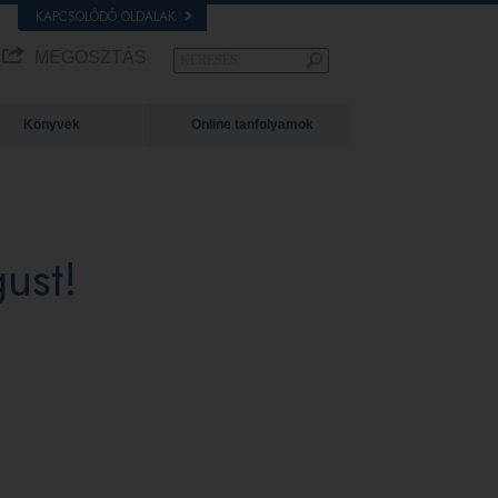
KAPCSOLÓDÓ OLDALAK
MEGOSZTÁS
Könyvek
Online tanfolyamok
ust!