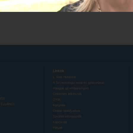
Linkek
L. Ron Hubbard
A Szcientológia tanai és gyakorlatai
Hangok az emberiségért
Önkéntes lelkészek
NO)
GYIK
TELLANO)
Könyvek
Online tanfolyamok
További információk
Kapcsolat
Helyek