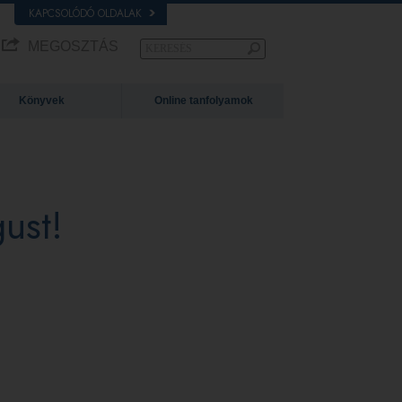
KAPCSOLÓDÓ OLDALAK
MEGOSZTÁS
Könyvek
Online tanfolyamok
ust!